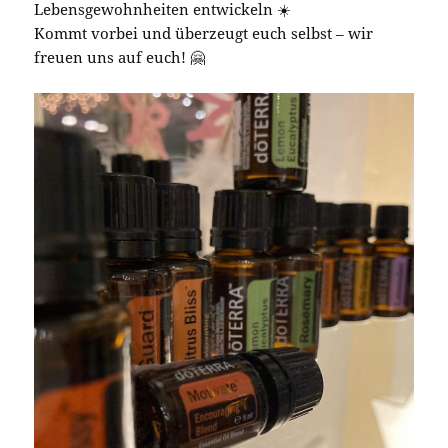
Lebensgewohnheiten entwickeln ☀️
Kommt vorbei und überzeugt euch selbst – wir
freuen uns auf euch! 🤗