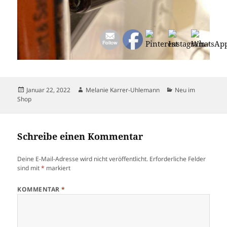
Veröffentlicht
Autor
Kategorien
Januar 22, 2022
Melanie Karrer-Uhlemann
Neu im
am
Shop
Schreibe einen Kommentar
Deine E-Mail-Adresse wird nicht veröffentlicht.
Erforderliche Felder
sind mit
*
markiert
KOMMENTAR
*