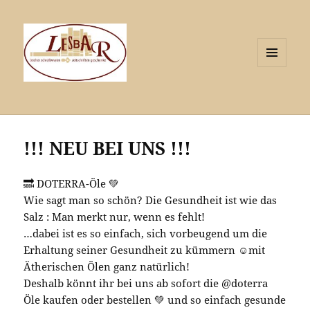
MENÜ
UND
WIDGETS
!!! NEU BEI UNS !!!
🔜 DOTERRA-Öle 💚
Wie sagt man so schön? Die Gesundheit ist wie das
Salz : Man merkt nur, wenn es fehlt!
…dabei ist es so einfach, sich vorbeugend um die
Erhaltung seiner Gesundheit zu kümmern ☺️mit
Ätherischen Ölen ganz natürlich!
Deshalb könnt ihr bei uns ab sofort die @doterra
Öle kaufen oder bestellen 💚 und so einfach gesunde