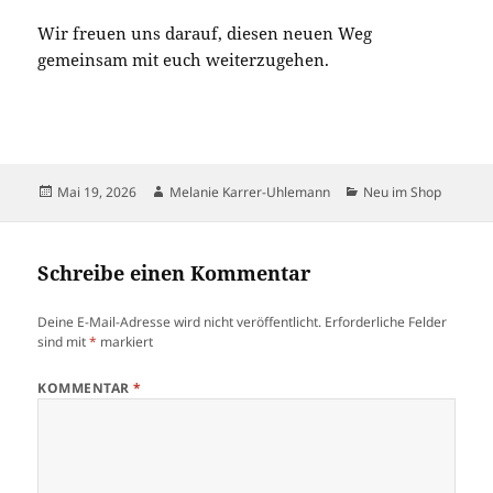
Wir freuen uns darauf, diesen neuen Weg
gemeinsam mit euch weiterzugehen.
Veröffentlicht
Autor
Kategorien
Mai 19, 2026
Melanie Karrer-Uhlemann
Neu im Shop
am
Schreibe einen Kommentar
Deine E-Mail-Adresse wird nicht veröffentlicht.
Erforderliche Felder
sind mit
*
markiert
KOMMENTAR
*