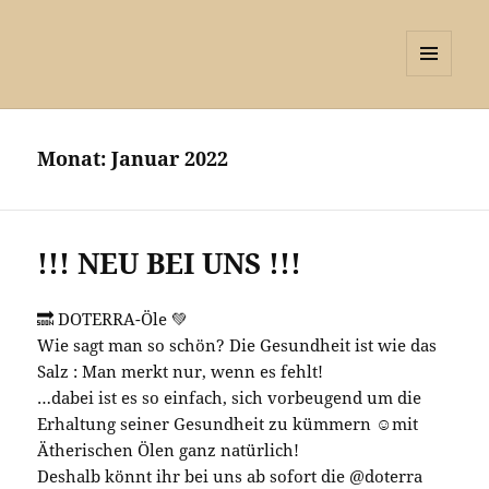
MENÜ
UND
WIDGETS
Monat:
Januar 2022
!!! NEU BEI UNS !!!
🔜 DOTERRA-Öle 💚
Wie sagt man so schön? Die Gesundheit ist wie das
Salz : Man merkt nur, wenn es fehlt!
…dabei ist es so einfach, sich vorbeugend um die
Erhaltung seiner Gesundheit zu kümmern ☺️mit
Ätherischen Ölen ganz natürlich!
Deshalb könnt ihr bei uns ab sofort die @doterra